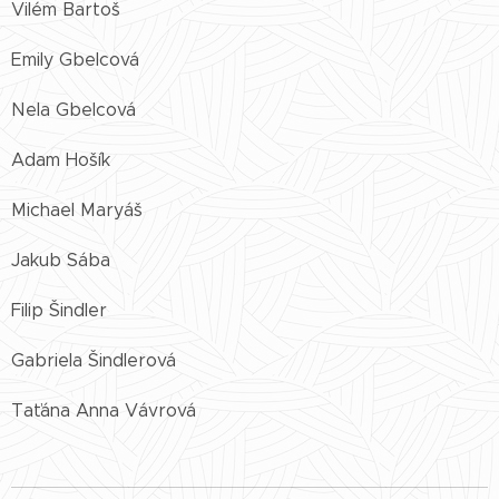
Vilém Bartoš
Emily Gbelcová
Nela Gbelcová
Adam Hošík
Michael Maryáš
Jakub Sába
Filip Šindler
Gabriela Šindlerová
Taťána Anna Vávrová