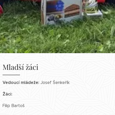
Mladší žáci
Vedoucí mládeže:
Josef Šenkeřík
Žáci:
Filip Bartoš